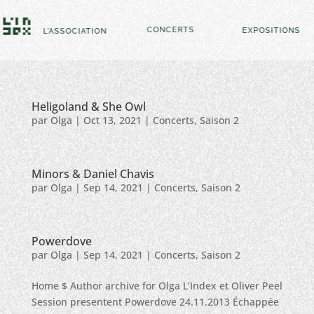
CONCERTS
EXPOSITIONS
L'ASSOCIATION
Heligoland & She Owl
par
Olga
|
Oct 13, 2021
|
Concerts
,
Saison 2
Minors & Daniel Chavis
par
Olga
|
Sep 14, 2021
|
Concerts
,
Saison 2
Powerdove
par
Olga
|
Sep 14, 2021
|
Concerts
,
Saison 2
Home $ Author archive for Olga L’Index et Oliver Peel
Session presentent Powerdove 24.11.2013 Échappée