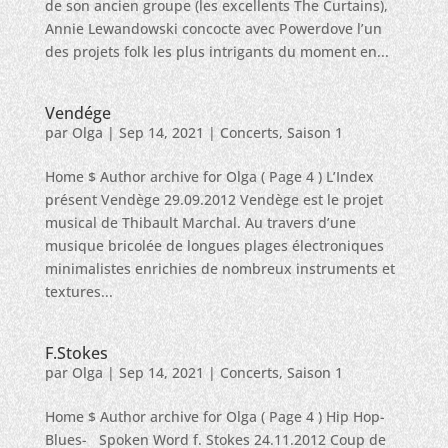
de son ancien groupe (les excellents The Curtains),
Annie Lewandowski concocte avec Powerdove l’un
des projets folk les plus intrigants du moment en...
Vendége
par
Olga
|
Sep 14, 2021
|
Concerts
,
Saison 1
Home $ Author archive for Olga ( Page 4 ) L’Index
présent Vendège 29.09.2012 Vendège est le projet
musical de Thibault Marchal. Au travers d’une
musique bricolée de longues plages électroniques
minimalistes enrichies de nombreux instruments et
textures...
F.Stokes
par
Olga
|
Sep 14, 2021
|
Concerts
,
Saison 1
Home $ Author archive for Olga ( Page 4 ) Hip Hop-
Blues- Spoken Word f. Stokes 24.11.2012 Coup de